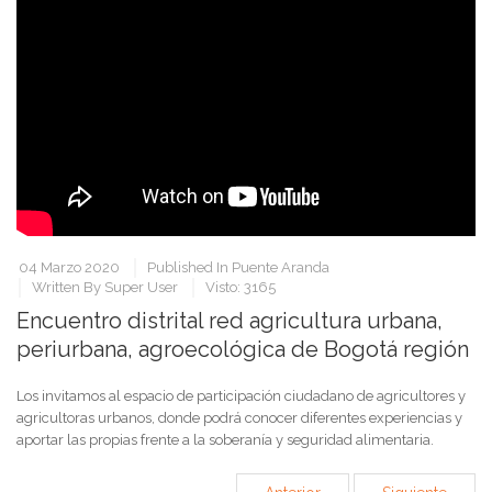
04 Marzo 2020
Published In
Puente Aranda
Written By
Super User
Visto: 3165
Encuentro distrital red agricultura urbana,
periurbana, agroecológica de Bogotá región
Los invitamos al espacio de participación ciudadano de agricultores y
agricultoras urbanos, donde podrá conocer diferentes experiencias y
aportar las propias frente a la soberanía y seguridad alimentaria.