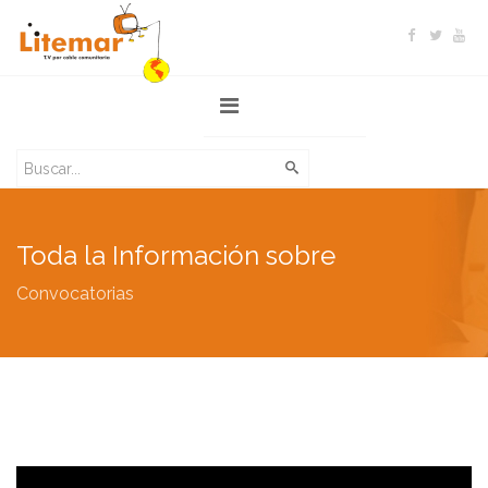
Toda la Información sobre
Convocatorias